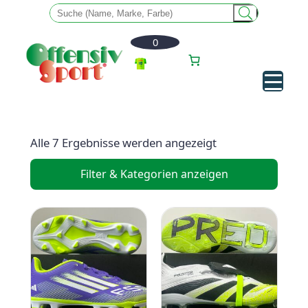
0
Zum
Inhalt
Alle 7 Ergebnisse werden angezeigt
springen
Filter & Kategorien anzeigen