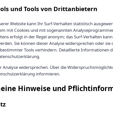
ols und Tools von Drittanbietern
rer Website kann Ihr Surf-Verhalten statistisch ausgewer
llem mit Cookies und mit sogenannten Analyseprogrammen
ltens erfolgt in der Regel anonym; das Surf-Verhalten kann
erden. Sie können dieser Analyse widersprechen oder sie 
estimmter Tools verhindern. Detaillierte Informationen da
atenschutzerklärung.
er Analyse widersprechen. Über die Widerspruchsmöglichk
tenschutzerklärung informieren.
meine Hinweise und Pflichtinfor
tz