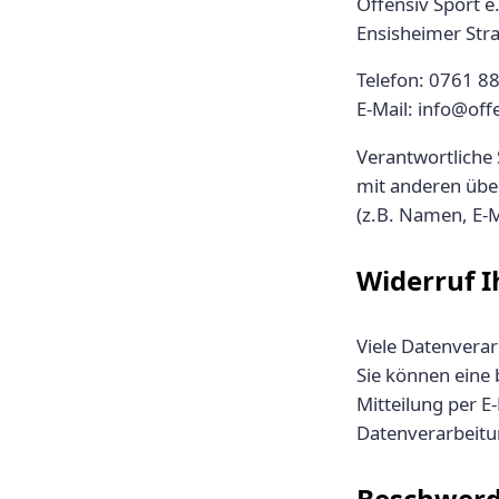
Offensiv Sport e.
Ensisheimer Str
Telefon: 0761 8
E-Mail: info@off
Verantwortliche S
mit anderen übe
(z.B. Namen, E-M
Widerruf I
Viele Datenverar
Sie können eine b
Mitteilung per E
Datenverarbeitu
Beschwerd