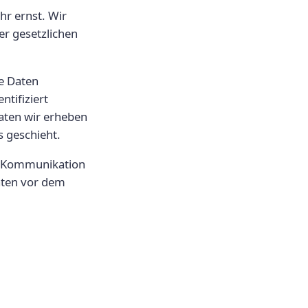
hr ernst. Wir
r gesetzlichen
e Daten
tifiziert
aten wir erheben
s geschieht.
er Kommunikation
Daten vor dem