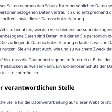
eser Seiten nehmen den Schutz Ihrer persönlichen Daten se
personenbezogenen Daten vertraulich und entsprechend de
chriften sowie dieser Datenschutzerklärung.
Website benutzen, werden verschiedene personenbezogen
nbezogene Daten sind Daten, mit denen Sie persönlich iden
Die vorliegende Datenschutzerklärung erläutert, welche D
e nutzen. Sie erläutert auch, wie und zu welchem Zweck da
f hin, dass die Datenübertragung im Internet (z.B. bei d
erheitslücken aufweisen kann. Ein lückenloser Schutz der 
tte ist nicht möglich.
r verantwortlichen Stelle
he Stelle für die Datenverarbeitung auf dieser Website ist: