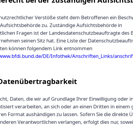
hutzrechtlicher Verstöße steht dem Betroffenen ein Besch
 Aufsichtsbehörde zu. Zuständige Aufsichtsbehörde in
tlichen Fragen ist der Landesdatenschutzbeauftragte des 
nehmen seinen Sitz hat. Eine Liste der Datenschutzbeauft
aten können folgendem Link entnommen
/www.bfdi.bund.de/DE/Infothek/Anschriften_Links/anschrift
 Datenübertragbarkeit
cht, Daten, die wir auf Grundlage Ihrer Einwilligung oder in
isiert verarbeiten, an sich oder an einen Dritten in einem
en Format aushändigen zu lassen. Sofern Sie die direkte 
nderen Verantwortlichen verlangen, erfolgt dies nur, sowei