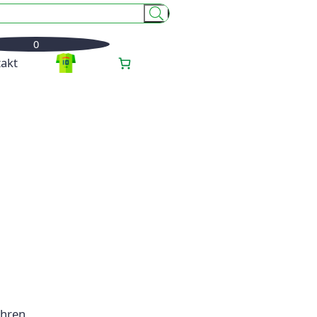
0
akt
Ihren