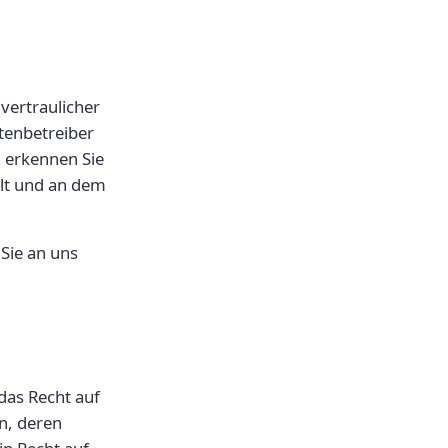
vertraulicher
itenbetreiber
g erkennen Sie
elt und an dem
 Sie an uns
das Recht auf
n, deren