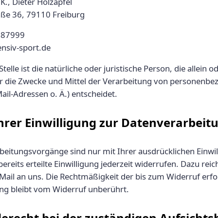
K., Dieter Holzäpfel
aße 36, 79110 Freiburg
887999
ensiv-sport.de
telle ist die natürliche oder juristische Person, die allein
r die Zwecke und Mittel der Verarbeitung von personenb
ail-Adressen o. Ä.) entscheidet.
hrer Einwilligung zur Datenverarbeit
beitungsvorgänge sind nur mit Ihrer ausdrücklichen Einwi
ereits erteilte Einwilligung jederzeit widerrufen. Dazu rei
-Mail an uns. Die Rechtmäßigkeit der bis zum Widerruf erfo
ng bleibt vom Widerruf unberührt.
erecht bei der zuständigen Aufsicht