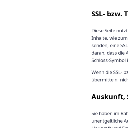
SSL- bzw. 
Diese Seite nutz
Inhalte, wie zum
senden, eine SSL
daran, dass die 
Schloss-Symbol i
Wenn die SSL- bz
übermitteln, nic
Auskunft,
Sie haben im Ra
unentgeltliche 