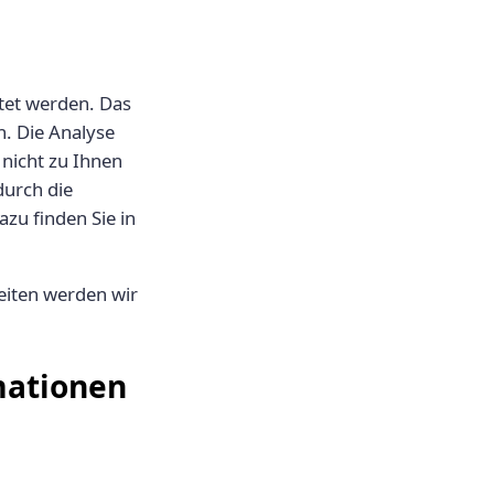
tet werden. Das
. Die Analyse
 nicht zu Ihnen
durch die
zu finden Sie in
eiten werden wir
mationen