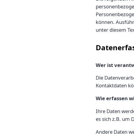
personenbezogen
Personenbezogene
können. Ausführ
unter diesem Te
Datenerfa
Wer ist verantw
Die Datenverarbe
Kontaktdaten k
Wie erfassen w
Ihre Daten werde
es sich z.B. um 
Andere Daten we