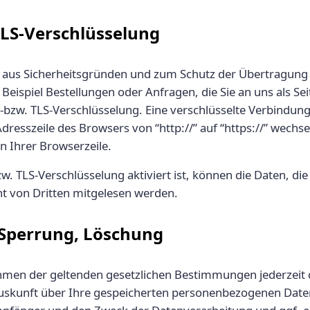
TLS-Verschlüsselung
t aus Sicherheitsgründen und zum Schutz der Übertragung 
 Beispiel Bestellungen oder Anfragen, die Sie an uns als Se
-bzw. TLS-Verschlüsselung. Eine verschlüsselte Verbindun
Adresszeile des Browsers von “http://” auf “https://” wechs
n Ihrer Browserzeile.
w. TLS-Verschlüsselung aktiviert ist, können die Daten, die
ht von Dritten mitgelesen werden.
 Sperrung, Löschung
hmen der geltenden gesetzlichen Bestimmungen jederzeit 
Auskunft über Ihre gespeicherten personenbezogenen Date