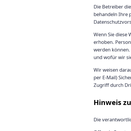
Die Betreiber di
behandeln Ihre 
Datenschutzvors
Wenn Sie diese 
erhoben. Persone
werden können. 
und wofür wir si
Wir weisen darau
per E-Mail) Sich
Zugriff durch Dri
Hinweis zu
Die verantwortlic