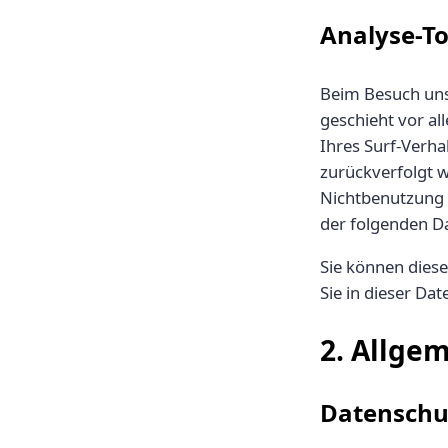
Analyse-To
Beim Besuch unse
geschieht vor a
Ihres Surf-Verha
zurückverfolgt w
Nichtbenutzung b
der folgenden D
Sie können dies
Sie in dieser Da
2. Allge
Datenschu