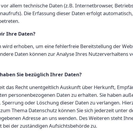
d vor allem technische Daten (z.B. Internetbrowser, Betrie
enaufrufs). Die Erfassung dieser Daten erfolgt automatisch,
betreten.
ir Ihre Daten?
en wird erhoben, um eine fehlerfreie Bereitstellung der Web
Andere Daten können zur Analyse Ihres Nutzerverhaltens 
haben Sie bezüglich Ihrer Daten?
eit das Recht unentgeltlich Auskunft über Herkunft, Empf
rten personenbezogenen Daten zu erhalten. Sie haben auß
, Sperrung oder Löschung dieser Daten zu verlangen. Hier
 zum Thema Datenschutz können Sie sich jederzeit unter d
ebenen Adresse an uns wenden. Des Weiteren steht Ihne
 bei der zuständigen Aufsichtsbehörde zu.