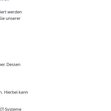
ziert werden
ie unserer
ber. Dessen
n. Hierbei kann
 IT-Systeme