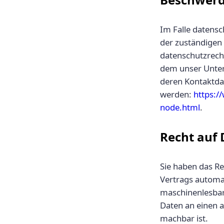
Im Falle datensc
der zuständigen
datenschutzrech
dem unser Unter
deren Kontaktd
werden:
https:/
node.html
.
Recht auf
Sie haben das Re
Vertrags automat
maschinenlesbar
Daten an einen a
machbar ist.