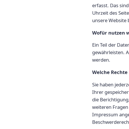
erfasst. Das sin
Uhrzeit des Seit
unsere Website 
Wofür nutzen w
Ein Teil der Dat
gewährleisten. 
werden.
Welche Rechte 
Sie haben jederz
Ihrer gespeiche
die Berichtigung
weiteren Fragen
Impressum angeg
Beschwerderecht