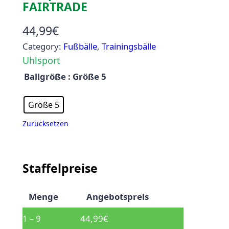
FAIRTRADE
44,99
€
Category:
Fußbälle
, 
Trainingsbälle
Uhlsport
Ballgröße
: Größe 5
Größe 5
Zurücksetzen
Staffelpreise
Menge
Angebotspreis
1 – 9
44,99
€