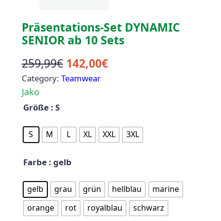
Präsentations-Set DYNAMIC
SENIOR ㅤab 10 Sets
U
A
259,99
€
142,00
€
Category:
Teamwear
r
k
Jako
s
t
Größe
: S
p
u
r
e
S
M
L
XL
XXL
3XL
ü
l
Farbe
: gelb
n
l
g
e
gelb
grau
grün
hellblau
marine
l
r
orange
rot
royalblau
schwarz