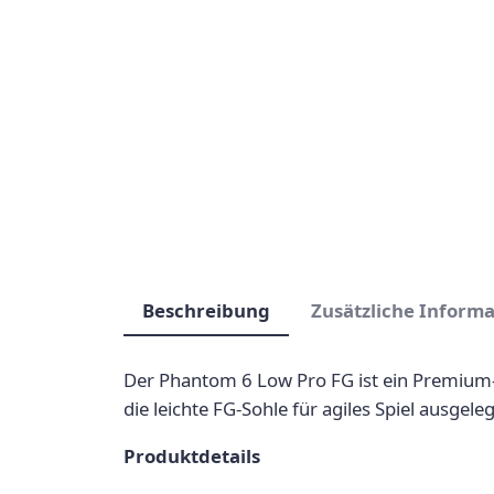
Beschreibung
Zusätzliche Inform
Der Phantom 6 Low Pro FG ist ein Premium-Sc
die leichte FG-Sohle für agiles Spiel ausgelegt
Produktdetails