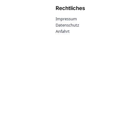
Rechtliches
Impressum
Datenschutz
Anfahrt