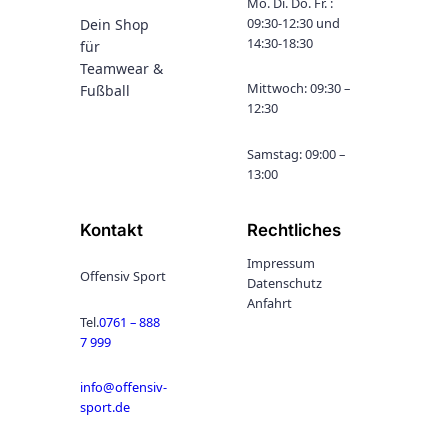
Mo. Di. Do. Fr. :
09:30-12:30 und
Dein Shop
14:30-18:30
für
Teamwear &
Mittwoch: 09:30 –
Fußball
12:30
Samstag: 09:00 –
13:00
Kontakt
Rechtliches
Impressum
Offensiv Sport
Datenschutz
Anfahrt
Tel.
0761 – 888
7 999
info@offensiv-
sport.de