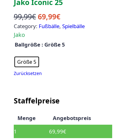
Jako Iconic 25
99,99
€
69,99
€
Category:
Fußbälle
, 
Spielbälle
Jako
Ballgröße
: Größe 5
Größe 5
Zurücksetzen
Staffelpreise
Menge
Angebotspreis
1
69,99
€