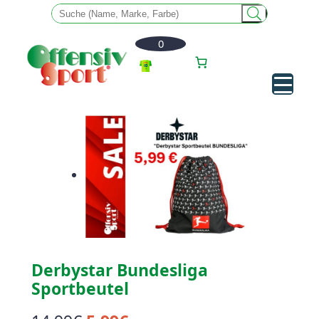
0
Zum
Inhalt
springen
Derbystar Bundesliga
Sportbeutel