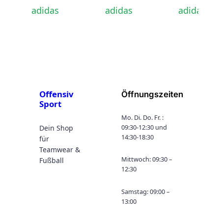
JR
29,99€
39,99€
adidas
adidas
adidas
bis
bis
35,99€
53,99€
Offensiv
Öffnungszeiten
Sport
Mo. Di. Do. Fr. :
09:30-12:30 und
Dein Shop
14:30-18:30
für
Teamwear &
Mittwoch: 09:30 –
Fußball
12:30
Samstag: 09:00 –
13:00