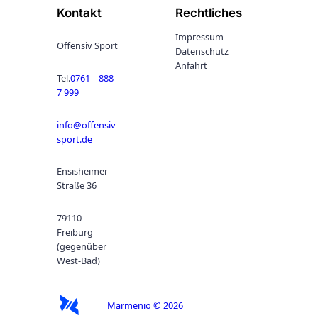
Kontakt
Rechtliches
Impressum
Offensiv Sport
Datenschutz
Anfahrt
Tel.
0761 – 888
7 999
info@offensiv-
sport.de
Ensisheimer
Straße 36
79110
Freiburg
(gegenüber
West-Bad)
Marmenio © 2026