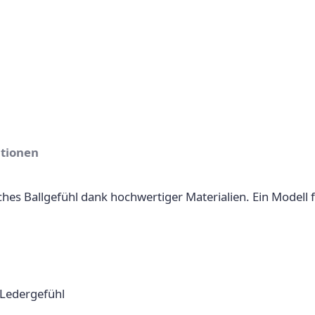
ationen
iches Ballgefühl dank hochwertiger Materialien. Ein Modell f
 Ledergefühl