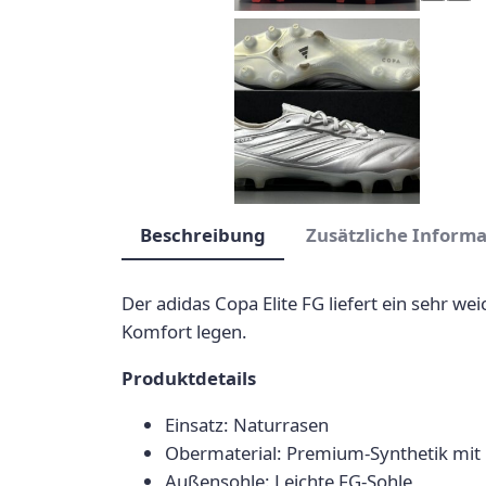
Beschreibung
Zusätzliche Inform
Der adidas Copa Elite FG liefert ein sehr we
Komfort legen.
Produktdetails
Einsatz: Naturrasen
Obermaterial: Premium-Synthetik mit
Außensohle: Leichte FG-Sohle